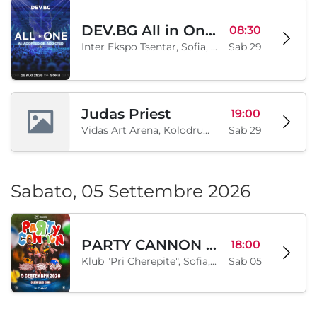
DEV.BG All in One 2026
08:30
Inter Ekspo Tsentar, Sofia, BG
Sab 29
Judas Priest
19:00
Vidas Art Arena, Kolodrum, Borisova gradina, Sofia, BG
Sab 29
Sabato, 05 Settembre 2026
PARTY CANNON live in Sofia
18:00
Klub "Pri Cherepite", Sofia, BG
Sab 05