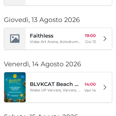
Giovedì, 13 Agosto 2026
Faithless
19:00
Vidas Art Arena, Kolodrum, Borisova gradina, Sofia, BG
Gio 13
Venerdì, 14 Agosto 2026
BLVKCAT Beach Festival 2026, Wake up Varvara
14:00
Wake UP Varvara, Varvara, BG
Ven 14