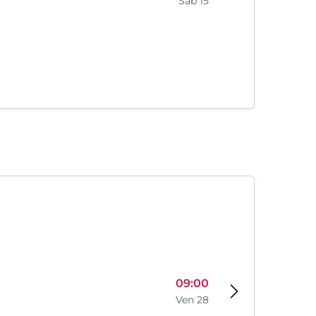
Sab 15
09:00
Ven 28