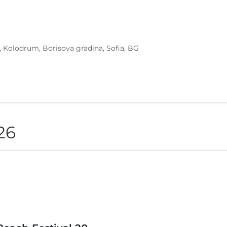
, Kolodrum, Borisova gradina, Sofia, BG
26