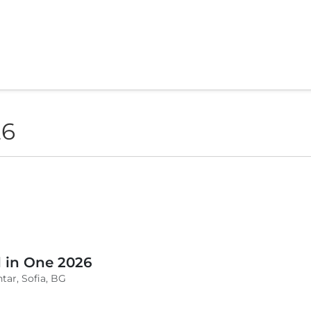
26
l in One 2026
tar, Sofia, BG