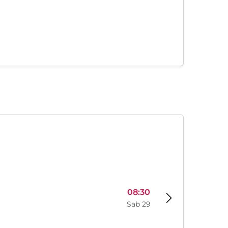
08:30
Sab 29