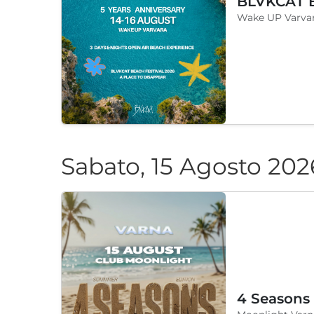
Wake UP Varvar
Sabato, 15 Agosto 202
4 Seasons