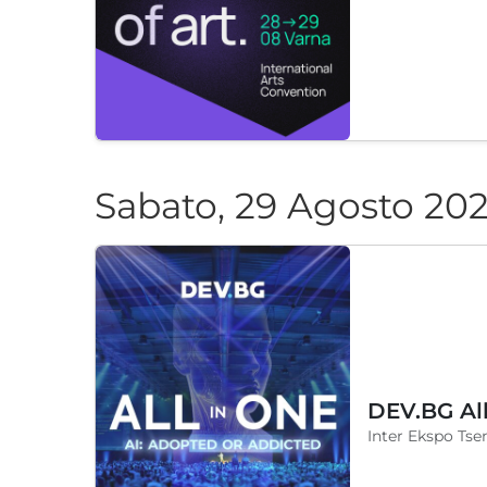
Sabato, 29 Agosto 20
DEV.BG Al
Inter Ekspo Tsen