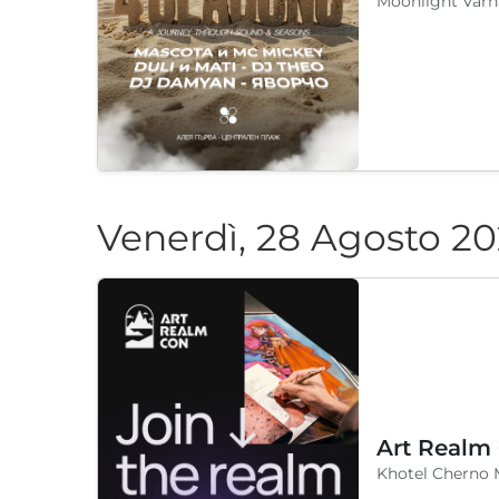
Moonlight Varn
Venerdì, 28 Agosto 2
Art Realm
Khotel Cherno 