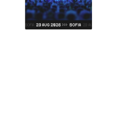
Judas Prie
Vidas Art Arena
Sabato, 05 Settembre