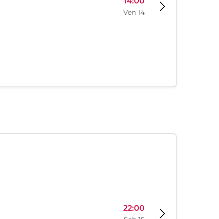
14:00
Ven 14
22:00