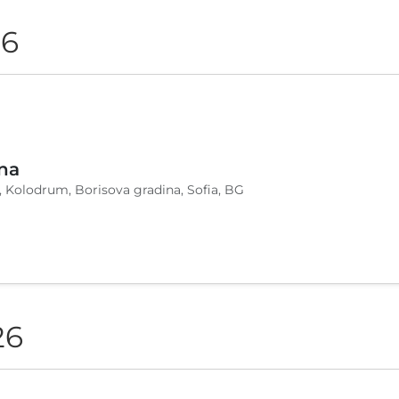
26
na
, Kolodrum, Borisova gradina, Sofia, BG
26