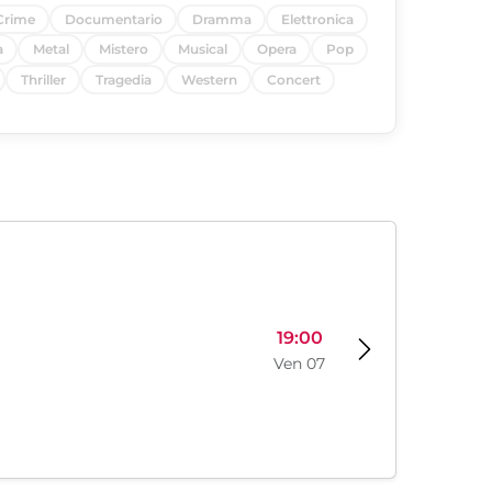
Crime
Documentario
Dramma
Elettronica
a
Metal
Mistero
Musical
Opera
Pop
Thriller
Tragedia
Western
Concert
19:00
Ven 07