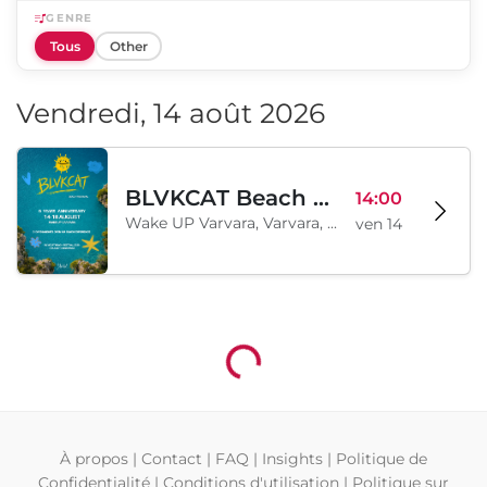
GENRE
Tous
Other
Vendredi, 14 août 2026
BLVKCAT Beach Festival 2026, Wake up Varvara
14:00
Wake UP Varvara, Varvara, BG
ven 14
Chargement...
À propos
|
Contact
|
FAQ
|
Insights
|
Politique de
Confidentialité
|
Conditions d'utilisation
|
Politique sur