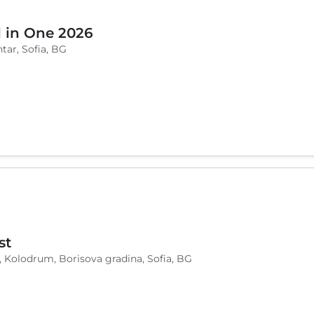
l in One 2026
tar, Sofia, BG
st
, Kolodrum, Borisova gradina, Sofia, BG