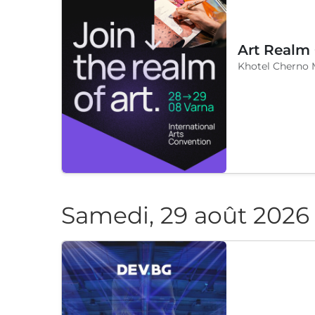
Art Realm
Khotel Cherno 
Samedi, 29 août 2026