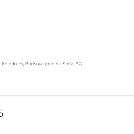
, Kolodrum, Borisova gradina, Sofia, BG
6