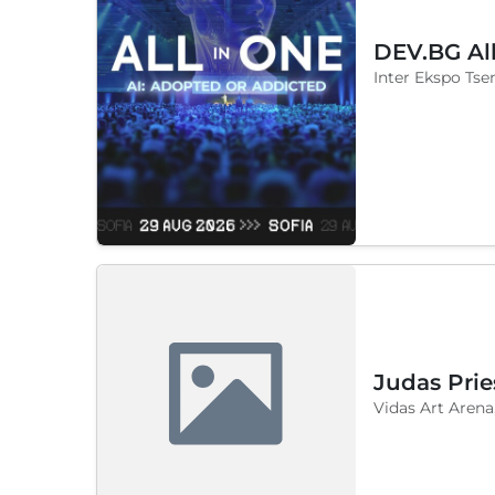
DEV.BG Al
Inter Ekspo Tsen
Judas Prie
Vidas Art Arena