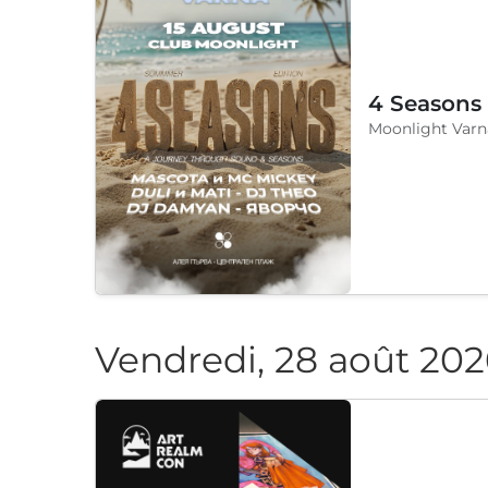
4 Seasons
Moonlight Varn
Vendredi, 28 août 202