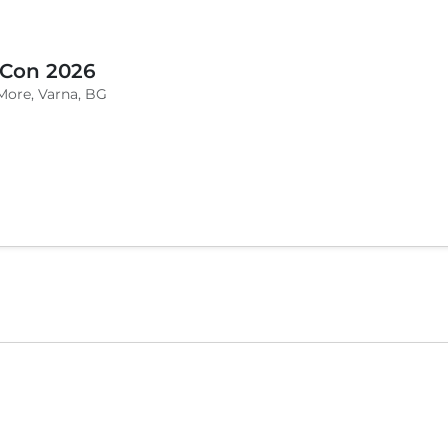
 Con 2026
More, Varna, BG