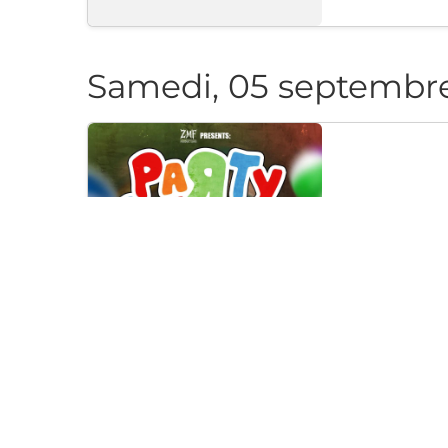
Samedi, 05 septembr
PARTY CAN
Klub "Pri Cherep