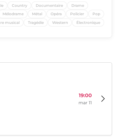
le
Country
Documentaire
Drame
Mélodrame
Métal
Opéra
Policier
Pop
re musical
Tragédie
Western
Électronique
19:00
mar 11