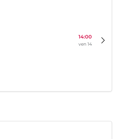
14:00
ven 14