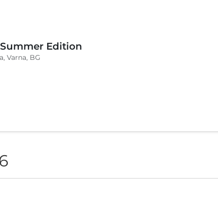
 Summer Edition
a, Varna, BG
6