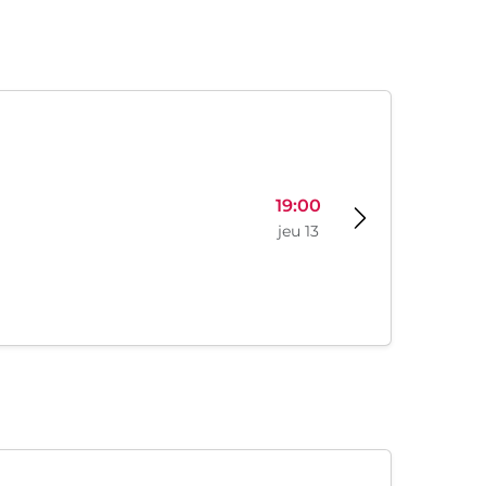
19:00
jeu 13