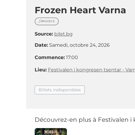
Frozen Heart Varna
MUSIC
Source:
bilet.bg
Date:
Samedi, octobre 24, 2026
Commence:
17:00
Lieu:
Festivalen i kongresen tsentar - Var
Billets indisponibles
Découvrez-en plus à Festivalen i