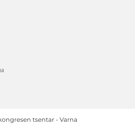
na
 kongresen tsentar - Varna