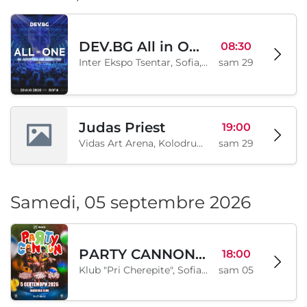
DEV.BG All in One 2026
08:30
Inter Ekspo Tsentar, Sofia, BG
sam 29
Judas Priest
19:00
Vidas Art Arena, Kolodrum, Borisova gradina, Sofia, BG
sam 29
Samedi, 05 septembre 2026
PARTY CANNON live in Sofia
18:00
Klub "Pri Cherepite", Sofia, BG
sam 05