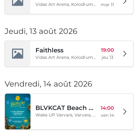
Vidas Art Arena, Kolodrum, Borisova gradina, Sofia, BG
mar 11
Jeudi, 13 août 2026
Faithless
19:00
Vidas Art Arena, Kolodrum, Borisova gradina, Sofia, BG
jeu 13
Vendredi, 14 août 2026
BLVKCAT Beach Festival 2026, Wake up Varvara
14:00
Wake UP Varvara, Varvara, BG
ven 14