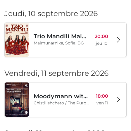
Jeudi, 10 septembre 2026
Trio Mandili Maimunarnika- Sofia
20:00
Maimunarnika, Sofia, BG
jeu 10
Vendredi, 11 septembre 2026
Moodymann with special guests
18:00
Chistilishcheto / The Purgatory, Sofia, BG
ven 11