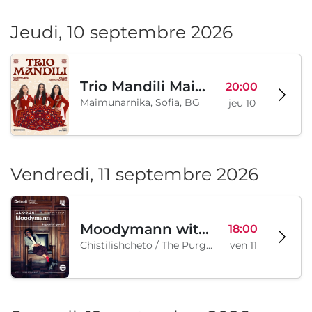
Jeudi, 10 septembre 2026
Trio Mandili Maimunarnika- Sofia
20:00
Maimunarnika, Sofia, BG
jeu 10
Vendredi, 11 septembre 2026
Moodymann with special guests
18:00
Chistilishcheto / The Purgatory, Sofia, BG
ven 11