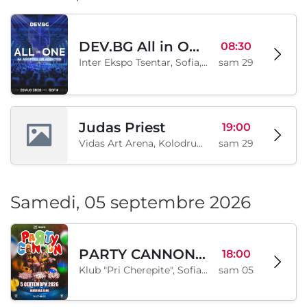
DEV.BG All in One 2026
08:30
Inter Ekspo Tsentar, Sofia, BG
sam 29
Judas Priest
19:00
Vidas Art Arena, Kolodrum, Borisova gradina, Sofia, BG
sam 29
Samedi, 05 septembre 2026
PARTY CANNON live in Sofia
18:00
Klub "Pri Cherepite", Sofia, BG
sam 05