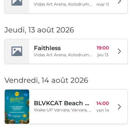
Vidas Art Arena, Kolodrum, Borisova gradina, Sofia, BG
mar 11
Jeudi, 13 août 2026
Faithless
19:00
Vidas Art Arena, Kolodrum, Borisova gradina, Sofia, BG
jeu 13
Vendredi, 14 août 2026
BLVKCAT Beach Festival 2026, Wake up Varvara
14:00
Wake UP Varvara, Varvara, BG
ven 14