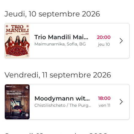
Jeudi, 10 septembre 2026
Trio Mandili Maimunarnika- Sofia
20:00
Maimunarnika, Sofia, BG
jeu 10
Vendredi, 11 septembre 2026
Moodymann with special guests
18:00
Chistilishcheto / The Purgatory, Sofia, BG
ven 11