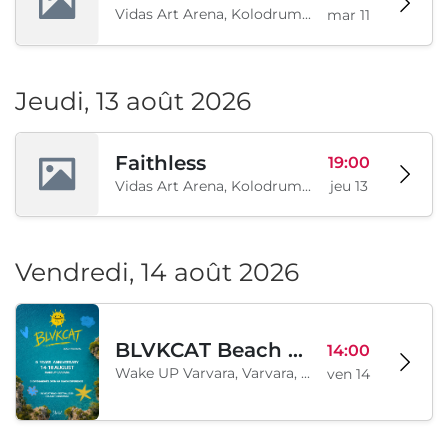
Vidas Art Arena, Kolodrum, Borisova gradina, Sofia, BG
mar 11
Jeudi, 13 août 2026
Faithless
19:00
Vidas Art Arena, Kolodrum, Borisova gradina, Sofia, BG
jeu 13
Vendredi, 14 août 2026
BLVKCAT Beach Festival 2026, Wake up Varvara
14:00
Wake UP Varvara, Varvara, BG
ven 14