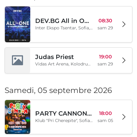
DEV.BG All in One 2026
08:30
Inter Ekspo Tsentar, Sofia, BG
sam 29
Judas Priest
19:00
Vidas Art Arena, Kolodrum, Borisova gradina, Sofia, BG
sam 29
Samedi, 05 septembre 2026
PARTY CANNON live in Sofia
18:00
Klub "Pri Cherepite", Sofia, BG
sam 05