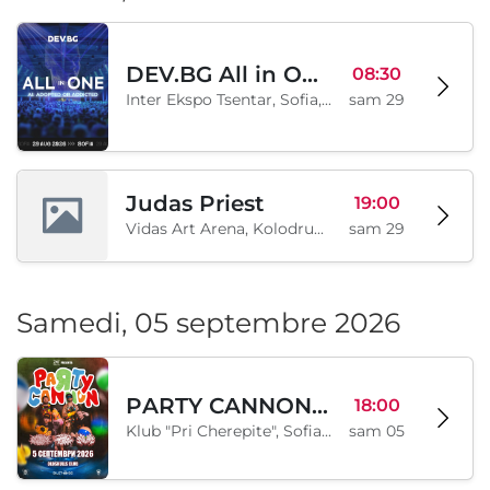
DEV.BG All in One 2026
08:30
Inter Ekspo Tsentar, Sofia, BG
sam 29
Judas Priest
19:00
Vidas Art Arena, Kolodrum, Borisova gradina, Sofia, BG
sam 29
Samedi, 05 septembre 2026
PARTY CANNON live in Sofia
18:00
Klub "Pri Cherepite", Sofia, BG
sam 05