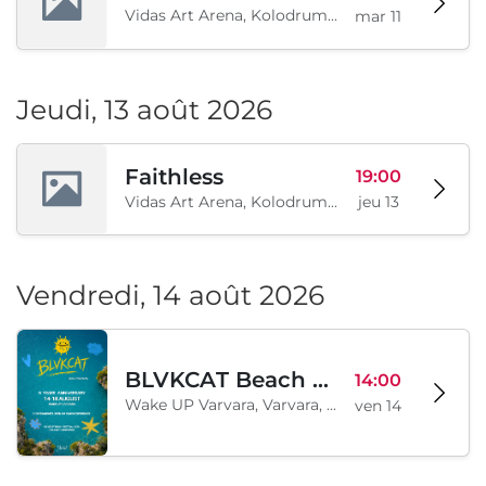
Vidas Art Arena, Kolodrum, Borisova gradina, Sofia, BG
mar 11
Jeudi, 13 août 2026
Faithless
19:00
Vidas Art Arena, Kolodrum, Borisova gradina, Sofia, BG
jeu 13
Vendredi, 14 août 2026
BLVKCAT Beach Festival 2026, Wake up Varvara
14:00
Wake UP Varvara, Varvara, BG
ven 14