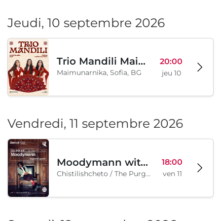
Jeudi, 10 septembre 2026
Trio Mandili Maimunarnika- Sofia
20:00
Maimunarnika, Sofia, BG
jeu 10
Vendredi, 11 septembre 2026
Moodymann with special guests
18:00
Chistilishcheto / The Purgatory, Sofia, BG
ven 11