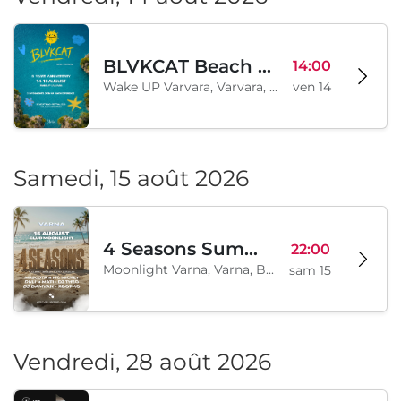
BLVKCAT Beach Festival 2026, Wake up Varvara
14:00
Wake UP Varvara, Varvara, BG
ven 14
Samedi, 15 août 2026
4 Seasons Summer Edition
22:00
Moonlight Varna, Varna, BG
sam 15
Vendredi, 28 août 2026