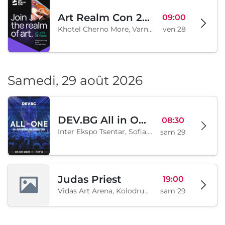
Art Realm Con 2026
09:00
Khotel Cherno More, Varna, BG
ven 28
Samedi, 29 août 2026
DEV.BG All in One 2026
08:30
Inter Ekspo Tsentar, Sofia, BG
sam 29
Judas Priest
19:00
Vidas Art Arena, Kolodrum, Borisova gradina, Sofia, BG
sam 29