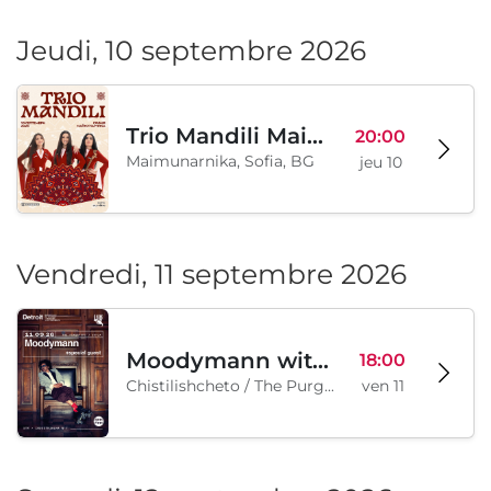
Jeudi, 10 septembre 2026
Trio Mandili Maimunarnika- Sofia
20:00
Maimunarnika, Sofia, BG
jeu 10
Vendredi, 11 septembre 2026
Moodymann with special guests
18:00
Chistilishcheto / The Purgatory, Sofia, BG
ven 11