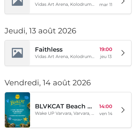
Vidas Art Arena, Kolodrum, Borisova gradina, Sofia, BG
mar 11
Jeudi, 13 août 2026
Faithless
19:00
Vidas Art Arena, Kolodrum, Borisova gradina, Sofia, BG
jeu 13
Vendredi, 14 août 2026
BLVKCAT Beach Festival 2026, Wake up Varvara
14:00
Wake UP Varvara, Varvara, BG
ven 14