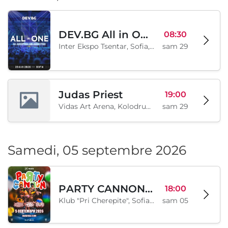
DEV.BG All in One 2026
08:30
Inter Ekspo Tsentar, Sofia, BG
sam 29
Judas Priest
19:00
Vidas Art Arena, Kolodrum, Borisova gradina, Sofia, BG
sam 29
Samedi, 05 septembre 2026
PARTY CANNON live in Sofia
18:00
Klub "Pri Cherepite", Sofia, BG
sam 05