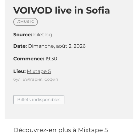
VOIVOD live in Sofia
MUSIC
Source:
bilet.bg
Date:
Dimanche, août 2, 2026
Commence:
19:30
Lieu:
Mixtape 5
бул. България, София
Billets indisponibles
Découvrez-en plus à Mixtape 5