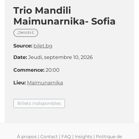
Trio Mandili
Maimunarnika- Sofia
MUSIC
Source:
bilet.bg
Date:
Jeudi, septembre 10, 2026
Commence:
20:00
Lieu:
Maimunarnika
Billets indisponibles
À propos
|
Contact
|
FAQ
|
Insights
|
Politique de