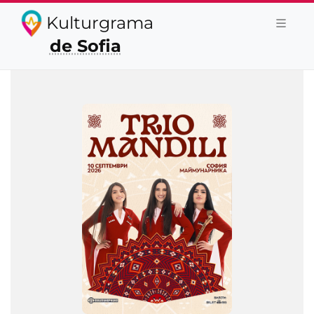
Kulturgrama
de Sofia