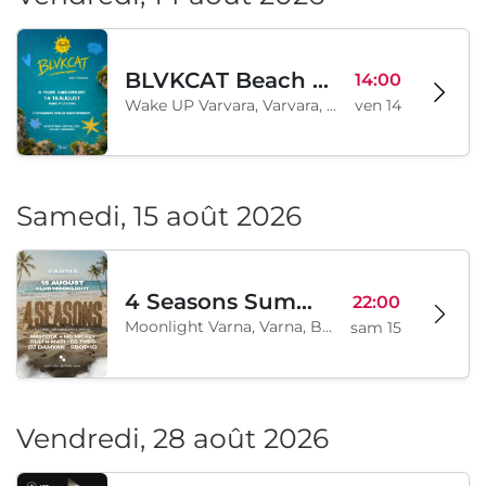
BLVKCAT Beach Festival 2026, Wake up Varvara
14:00
Wake UP Varvara, Varvara, BG
ven 14
Samedi, 15 août 2026
4 Seasons Summer Edition
22:00
Moonlight Varna, Varna, BG
sam 15
Vendredi, 28 août 2026