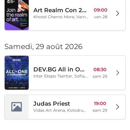
Art Realm Con 2026
09:00
Khotel Cherno More, Varna, BG
ven 28
Samedi, 29 août 2026
DEV.BG All in One 2026
08:30
Inter Ekspo Tsentar, Sofia, BG
sam 29
Judas Priest
19:00
Vidas Art Arena, Kolodrum, Borisova gradina, Sofia, BG
sam 29