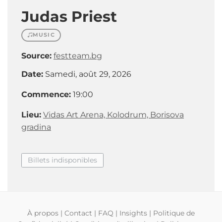
Judas Priest
MUSIC
Source:
festteam.bg
Date:
Samedi, août 29, 2026
Commence:
19:00
Lieu:
Vidas Art Arena, Kolodrum, Borisova
gradina
Billets indisponibles
À propos
|
Contact
|
FAQ
|
Insights
|
Politique de