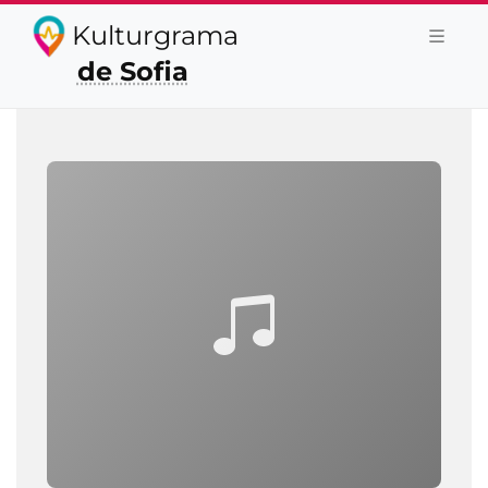
Kulturgrama
de Sofia