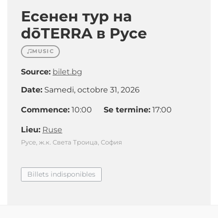
Есенен тур на
dōTERRA в Русе
MUSIC
Source:
bilet.bg
Date:
Samedi, octobre 31, 2026
Commence:
10:00
Se termine:
17:00
Lieu:
Ruse
Русе, ж.к. Света Троица, София
Billets indisponibles