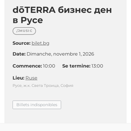
dōTERRA бизнес ден
в Русе
MUSIC
Source:
bilet.bg
Date:
Dimanche, novembre 1, 2026
Commence:
10:00
Se termine:
13:00
Lieu:
Ruse
Русе, ж.к. Света Троица, София
Billets indisponibles