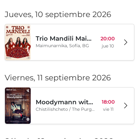
Jueves, 10 septiembre 2026
Trio Mandili Maimunarnika- Sofia
20:00
Maimunarnika, Sofía, BG
jue 10
Viernes, 11 septiembre 2026
Moodymann with special guests
18:00
Chistilishcheto / The Purgatory, Sofía, BG
vie 11