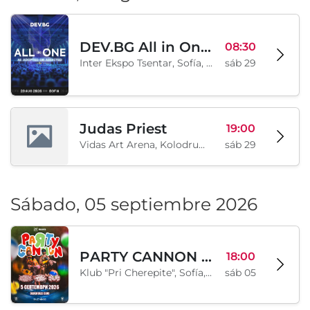
DEV.BG All in One 2026
08:30
Inter Ekspo Tsentar, Sofía, BG
sáb 29
Judas Priest
19:00
Vidas Art Arena, Kolodrum, Borisova gradina, Sofía, BG
sáb 29
Sábado, 05 septiembre 2026
PARTY CANNON live in Sofia
18:00
Klub "Pri Cherepite", Sofía, BG
sáb 05