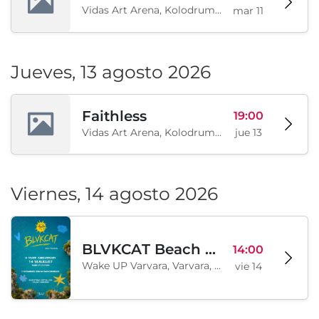
Vidas Art Arena, Kolodrum, Borisova gradina, Sofía, BG
mar 11
Jueves, 13 agosto 2026
Faithless
19:00
Vidas Art Arena, Kolodrum, Borisova gradina, Sofía, BG
jue 13
Viernes, 14 agosto 2026
BLVKCAT Beach Festival 2026, Wake up Varvara
14:00
Wake UP Varvara, Varvara, BG
vie 14