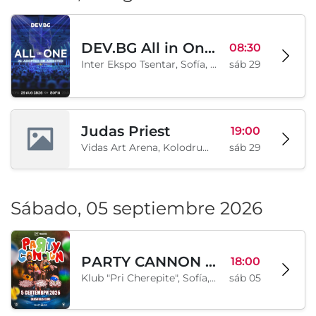
DEV.BG All in One 2026
08:30
Inter Ekspo Tsentar, Sofía, BG
sáb 29
Judas Priest
19:00
Vidas Art Arena, Kolodrum, Borisova gradina, Sofía, BG
sáb 29
Sábado, 05 septiembre 2026
PARTY CANNON live in Sofia
18:00
Klub "Pri Cherepite", Sofía, BG
sáb 05