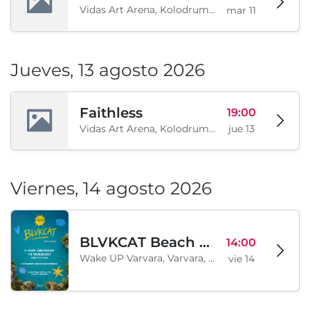
Vidas Art Arena, Kolodrum, Borisova gradina, Sofía, BG
mar 11
Jueves, 13 agosto 2026
Faithless
19:00
Vidas Art Arena, Kolodrum, Borisova gradina, Sofía, BG
jue 13
Viernes, 14 agosto 2026
BLVKCAT Beach Festival 2026, Wake up Varvara
14:00
Wake UP Varvara, Varvara, BG
vie 14