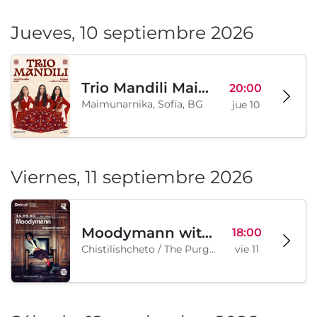
Jueves, 10 septiembre 2026
Trio Mandili Maimunarnika- Sofia
20:00
Maimunarnika, Sofía, BG
jue 10
Viernes, 11 septiembre 2026
Moodymann with special guests
18:00
Chistilishcheto / The Purgatory, Sofía, BG
vie 11