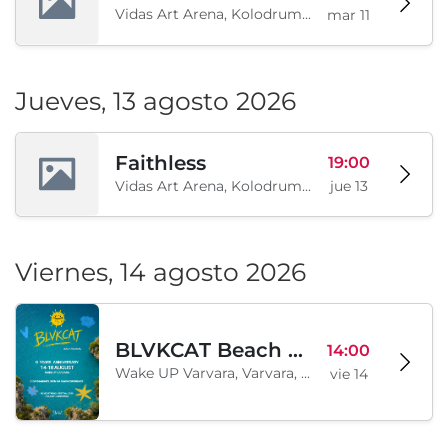
Vidas Art Arena, Kolodrum, Borisova gradina, Sofía, BG
mar 11
Jueves, 13 agosto 2026
Faithless
19:00
Vidas Art Arena, Kolodrum, Borisova gradina, Sofía, BG
jue 13
Viernes, 14 agosto 2026
BLVKCAT Beach Festival 2026, Wake up Varvara
14:00
Wake UP Varvara, Varvara, BG
vie 14