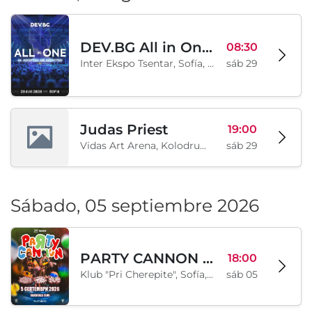
DEV.BG All in One 2026
08:30
Inter Ekspo Tsentar, Sofía, BG
sáb 29
Judas Priest
19:00
Vidas Art Arena, Kolodrum, Borisova gradina, Sofía, BG
sáb 29
Sábado, 05 septiembre 2026
PARTY CANNON live in Sofia
18:00
Klub "Pri Cherepite", Sofía, BG
sáb 05