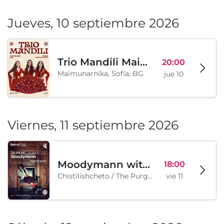
Jueves, 10 septiembre 2026
Trio Mandili Maimunarnika- Sofia
20:00
Maimunarnika, Sofía, BG
jue 10
Viernes, 11 septiembre 2026
Moodymann with special guests
18:00
Chistilishcheto / The Purgatory, Sofía, BG
vie 11