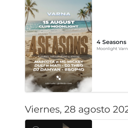
Wake UP Varvar
Sábado, 15 agosto 20
4 Seasons