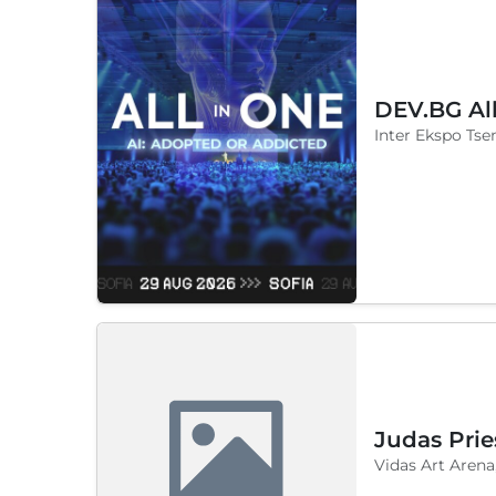
Sábado, 29 agosto 20
DEV.BG Al
Inter Ekspo Tsen