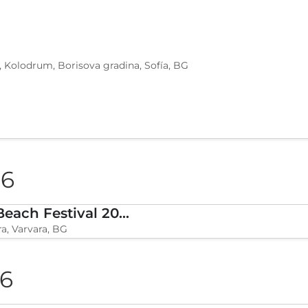
, Kolodrum, Borisova gradina, Sofía, BG
26