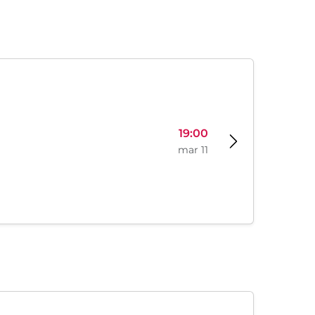
19:00
mar 11