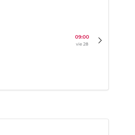
sáb 15
09:00
vie 28