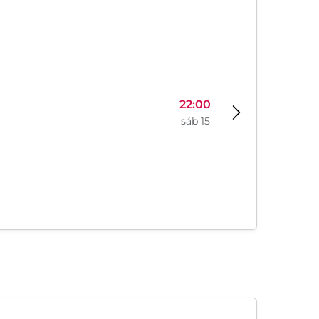
14:00
vie 14
22:00