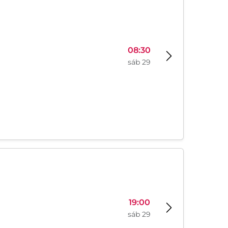
08:30
sáb 29