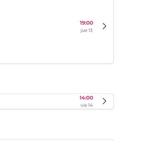
19:00
jue 13