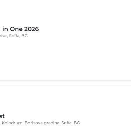
26
l in One 2026
tar, Sofía, BG