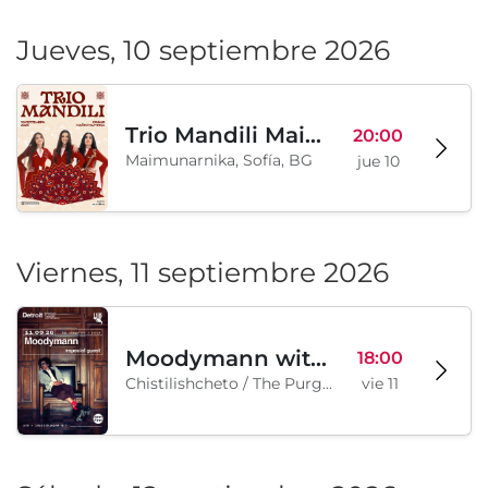
Jueves, 10 septiembre 2026
Trio Mandili Maimunarnika- Sofia
20:00
Maimunarnika, Sofía, BG
jue 10
Viernes, 11 septiembre 2026
Moodymann with special guests
18:00
Chistilishcheto / The Purgatory, Sofía, BG
vie 11