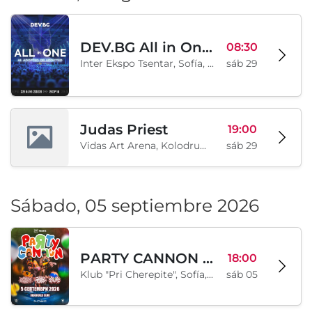
DEV.BG All in One 2026
08:30
Inter Ekspo Tsentar, Sofía, BG
sáb 29
Judas Priest
19:00
Vidas Art Arena, Kolodrum, Borisova gradina, Sofía, BG
sáb 29
Sábado, 05 septiembre 2026
PARTY CANNON live in Sofia
18:00
Klub "Pri Cherepite", Sofía, BG
sáb 05