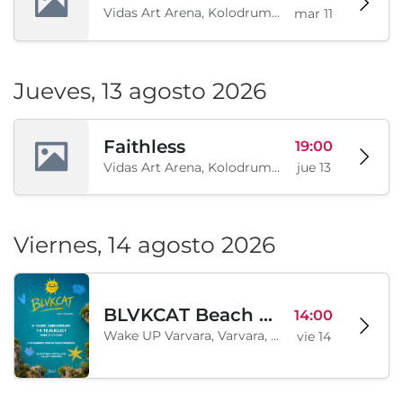
Vidas Art Arena, Kolodrum, Borisova gradina, Sofía, BG
mar 11
Jueves, 13 agosto 2026
Faithless
19:00
Vidas Art Arena, Kolodrum, Borisova gradina, Sofía, BG
jue 13
Viernes, 14 agosto 2026
BLVKCAT Beach Festival 2026, Wake up Varvara
14:00
Wake UP Varvara, Varvara, BG
vie 14