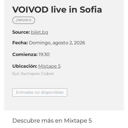
VOIVOD live in Sofia
MUSIC
Source:
bilet.bg
Fecha:
Domingo, agosto 2, 2026
Comienza:
19:30
Ubicación:
Mixtape 5
бул. България, София
Entradas no disponibles
Descubre más en Mixtape 5