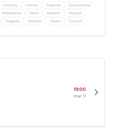
Country
Crimen
Deporte
Documental
Melodrama
Metal
Misterio
Musical
Tragedia
Western
Ópera
Concert
19:00
mar 11