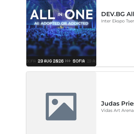
DEV.BG Al
Inter Ekspo Tsen
Judas Prie
Vidas Art Arena