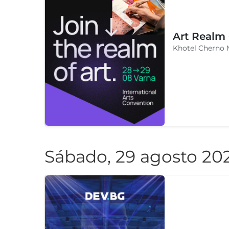
Art Realm
Khotel Cherno 
Sábado, 29 agosto 20