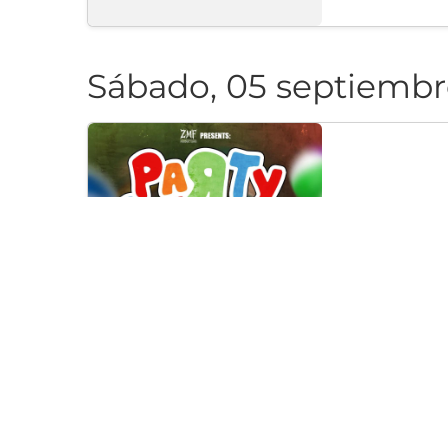
Sábado, 05 septiembr
PARTY CAN
Klub "Pri Cherep