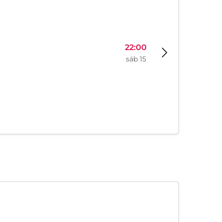
22:00
sáb 15