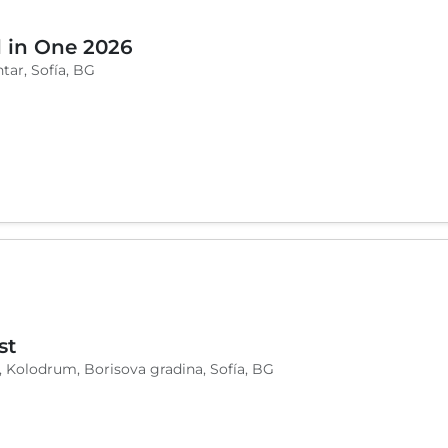
l in One 2026
tar, Sofía, BG
st
, Kolodrum, Borisova gradina, Sofía, BG