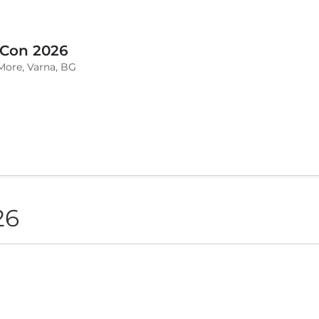
 Con 2026
More, Varna, BG
26