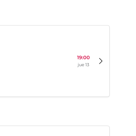
19:00
jue 13