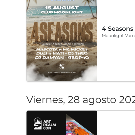
4 Seasons
Moonlight Varn
Viernes, 28 agosto 20