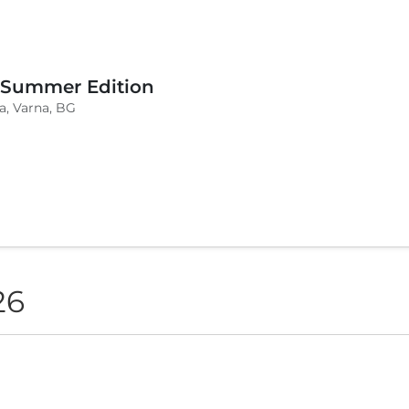
 Summer Edition
a, Varna, BG
26