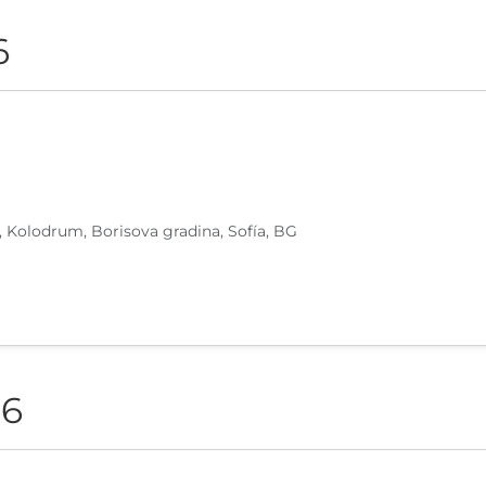
6
, Kolodrum, Borisova gradina, Sofía, BG
26