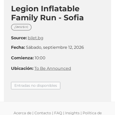
Legion Inflatable
Family Run - Sofia
MUSIC
Source:
bilet.bg
Fecha:
Sábado, septiembre 12, 2026
Comienza:
10:00
Ubicación:
To Be Announced
Entradas no disponibles
Acerca de
|
Contacto
|
FAQ
|
Insights
|
Política de