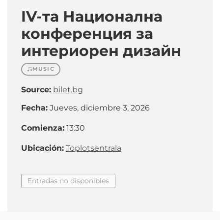
IV-та Национална
конференция за
интериорен дизайн
MUSIC
Source:
bilet.bg
Fecha:
Jueves, diciembre 3, 2026
Comienza:
13:30
Ubicación:
Toplotsentrala
Entradas no disponibles