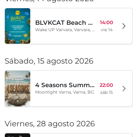
BLVKCAT Beach Festival 2026, Wake up Varvara
14:00
Wake UP Varvara, Varvara, BG
vie 14
Sábado, 15 agosto 2026
4 Seasons Summer Edition
22:00
Moonlight Varna, Varna, BG
sáb 15
Viernes, 28 agosto 2026