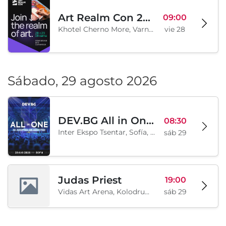
Art Realm Con 2026
09:00
Khotel Cherno More, Varna, BG
vie 28
Sábado, 29 agosto 2026
DEV.BG All in One 2026
08:30
Inter Ekspo Tsentar, Sofía, BG
sáb 29
Judas Priest
19:00
Vidas Art Arena, Kolodrum, Borisova gradina, Sofía, BG
sáb 29