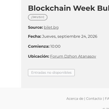
Blockchain Week Bul
MUSIC
Source:
bilet.bg
Fecha:
Jueves, septiembre 24, 2026
Comienza:
10:00
Ubicación:
Forum Dzhon Atanasov
Entradas no disponibles
Acerca de
|
Contacto
|
F