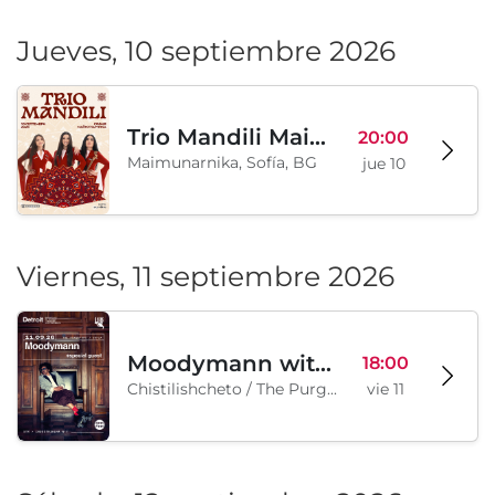
Jueves, 10 septiembre 2026
Trio Mandili Maimunarnika- Sofia
20:00
Maimunarnika, Sofía, BG
jue 10
Viernes, 11 septiembre 2026
Moodymann with special guests
18:00
Chistilishcheto / The Purgatory, Sofía, BG
vie 11