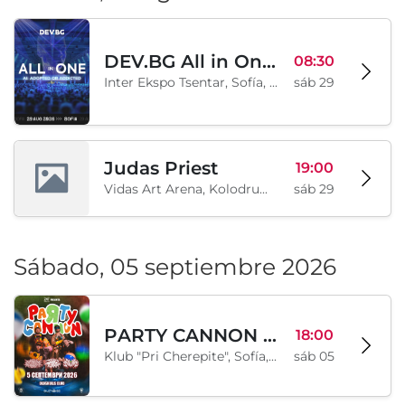
DEV.BG All in One 2026
08:30
Inter Ekspo Tsentar, Sofía, BG
sáb 29
Judas Priest
19:00
Vidas Art Arena, Kolodrum, Borisova gradina, Sofía, BG
sáb 29
Sábado, 05 septiembre 2026
PARTY CANNON live in Sofia
18:00
Klub "Pri Cherepite", Sofía, BG
sáb 05