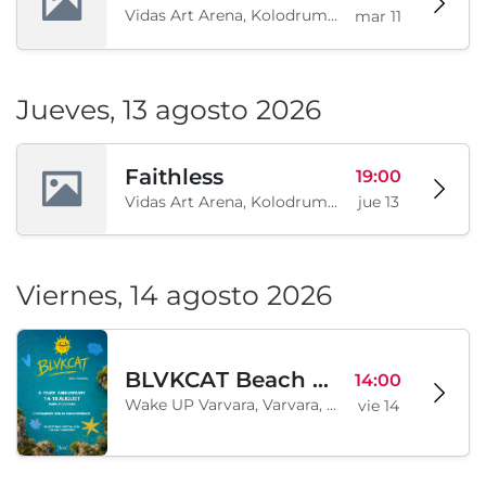
Vidas Art Arena, Kolodrum, Borisova gradina, Sofía, BG
mar 11
Jueves, 13 agosto 2026
Faithless
19:00
Vidas Art Arena, Kolodrum, Borisova gradina, Sofía, BG
jue 13
Viernes, 14 agosto 2026
BLVKCAT Beach Festival 2026, Wake up Varvara
14:00
Wake UP Varvara, Varvara, BG
vie 14