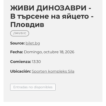
ЖИВИ ДИНОЗАВРИ -
В търсене на яйцето -
Пловдив
MUSIC
Source:
bilet.bg
Fecha:
Domingo, octubre 18, 2026
Comienza:
13:30
Ubicación:
Sporten kompleks Sila
Entradas no disponibles