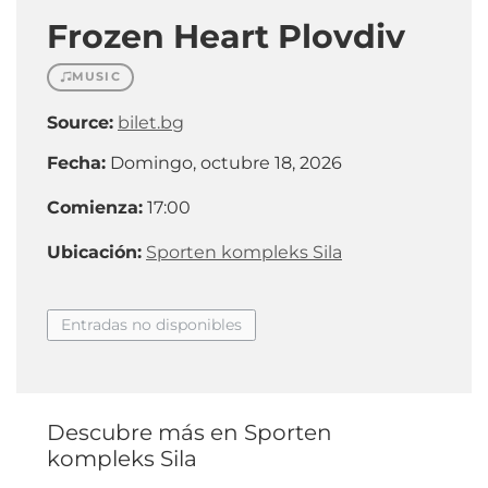
Frozen Heart Plovdiv
MUSIC
Source:
bilet.bg
Fecha:
Domingo, octubre 18, 2026
Comienza:
17:00
Ubicación:
Sporten kompleks Sila
Entradas no disponibles
Descubre más en Sporten
kompleks Sila