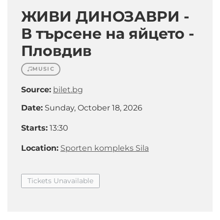
ЖИВИ ДИНОЗАВРИ -
В търсене на яйцето -
Пловдив
MUSIC
Source:
bilet.bg
Date:
Sunday, October 18, 2026
Starts:
13:30
Location:
Sporten kompleks Sila
Tickets Unavailable