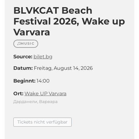
BLVKCAT Beach
Festival 2026, Wake up
Varvara
MUSIC
Source:
bilet.bg
Datum:
Freitag, August 14, 2026
Beginnt:
14:00
Ort:
Wake UP Varvara
Дарданели, Варвара
Tickets nicht verfügbar