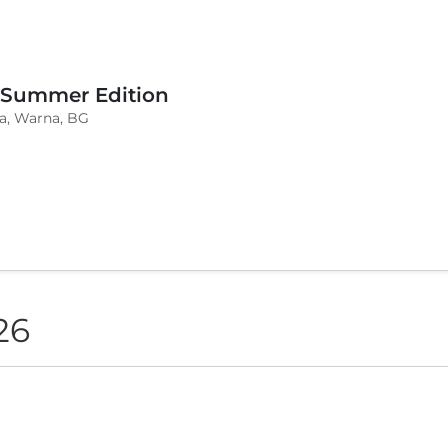
 Summer Edition
a, Warna, BG
26