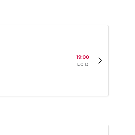
19:00
Do 13