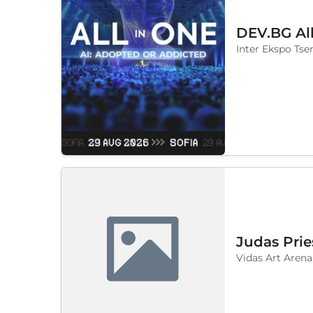
DEV.BG Al
Inter Ekspo Tsen
Judas Prie
Vidas Art Arena