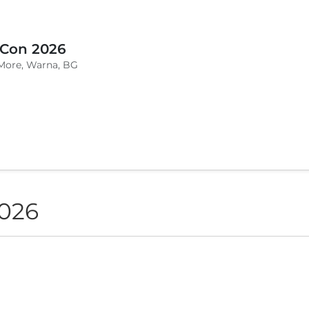
 Con 2026
More, Warna, BG
2026