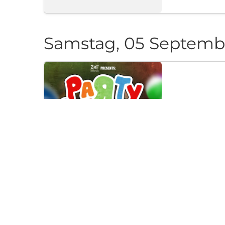
Samstag, 05 Septemb
PARTY CAN
Klub "Pri Cherep