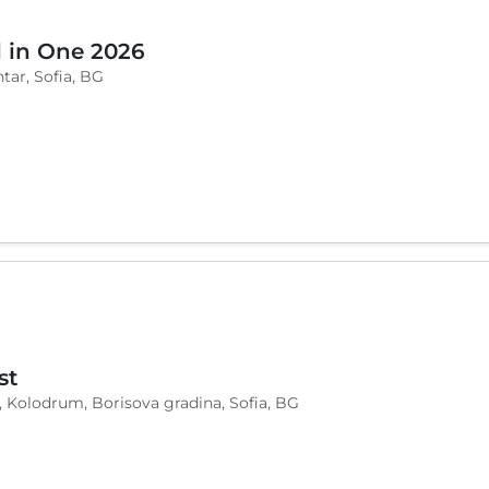
l in One 2026
tar, Sofia, BG
st
, Kolodrum, Borisova gradina, Sofia, BG