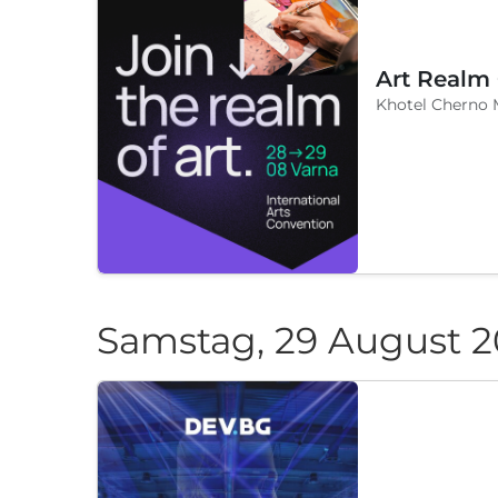
Art Realm
Khotel Cherno 
Samstag, 29 August 