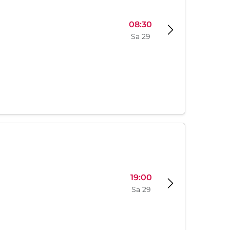
08:30
Sa 29
19:00
Sa 29