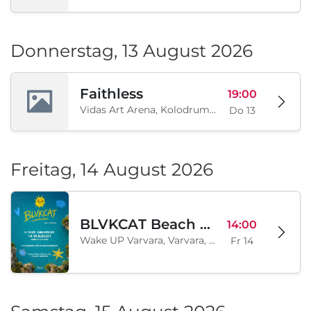
Donnerstag, 13 August 2026
Faithless
19:00
Vidas Art Arena, Kolodrum, Borisova gradina, Sofia, BG
Do 13
Freitag, 14 August 2026
BLVKCAT Beach Festival 2026, Wake up Varvara
14:00
Wake UP Varvara, Varvara, BG
Fr 14