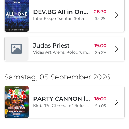
DEV.BG All in One 2026
08:30
Inter Ekspo Tsentar, Sofia, BG
Sa 29
Judas Priest
19:00
Vidas Art Arena, Kolodrum, Borisova gradina, Sofia, BG
Sa 29
Samstag, 05 September 2026
PARTY CANNON live in Sofia
18:00
Klub "Pri Cherepite", Sofia, BG
Sa 05