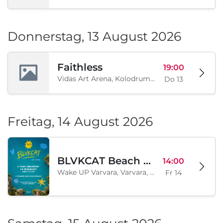
Donnerstag, 13 August 2026
Faithless
19:00
Vidas Art Arena, Kolodrum, Borisova gradina, Sofia, BG
Do 13
Freitag, 14 August 2026
BLVKCAT Beach Festival 2026, Wake up Varvara
14:00
Wake UP Varvara, Varvara, BG
Fr 14