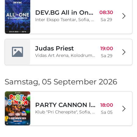
DEV.BG All in One 2026
08:30
Inter Ekspo Tsentar, Sofia, BG
Sa 29
Judas Priest
19:00
Vidas Art Arena, Kolodrum, Borisova gradina, Sofia, BG
Sa 29
Samstag, 05 September 2026
PARTY CANNON live in Sofia
18:00
Klub "Pri Cherepite", Sofia, BG
Sa 05