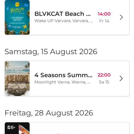
BLVKCAT Beach Festival 2026, Wake up Varvara
14:00
Wake UP Varvara, Varvara, BG
Fr 14
Samstag, 15 August 2026
4 Seasons Summer Edition
22:00
Moonlight Varna, Warna, BG
Sa 15
Freitag, 28 August 2026