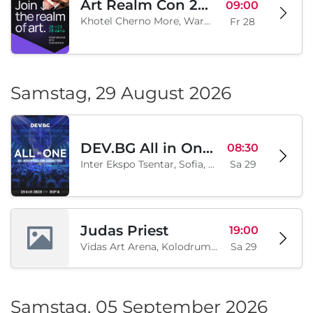
Art Realm Con 2026
09:00
Khotel Cherno More, Warna, BG
Fr 28
Samstag, 29 August 2026
DEV.BG All in One 2026
08:30
Inter Ekspo Tsentar, Sofia, BG
Sa 29
Judas Priest
19:00
Vidas Art Arena, Kolodrum, Borisova gradina, Sofia, BG
Sa 29
Samstag, 05 September 2026