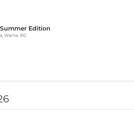
 Summer Edition
a, Warna, BG
26