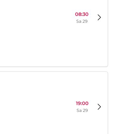
08:30
Sa 29
19:00
Sa 29