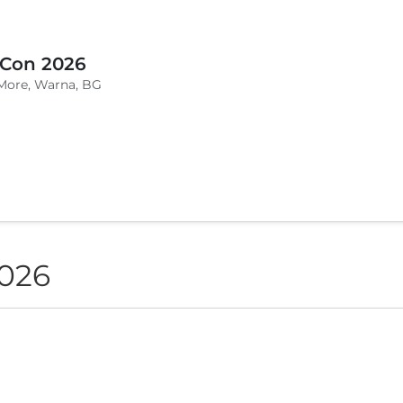
 Con 2026
More, Warna, BG
2026