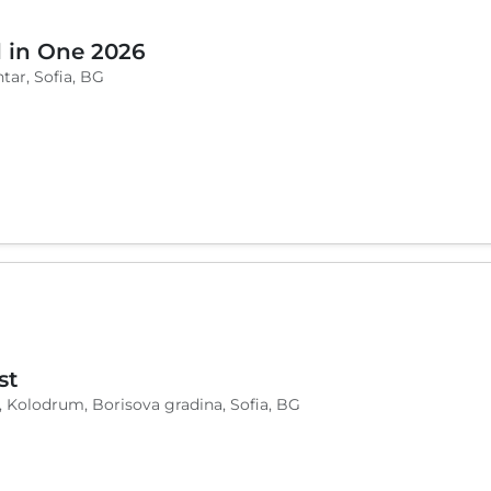
l in One 2026
tar, Sofia, BG
st
, Kolodrum, Borisova gradina, Sofia, BG