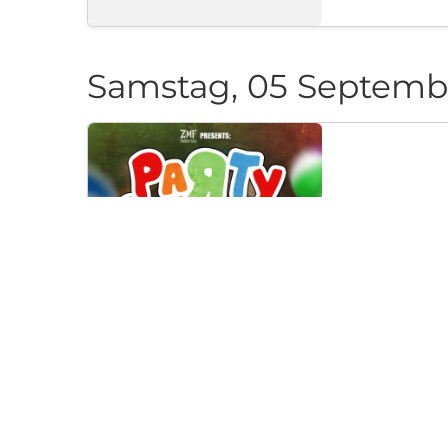
Samstag, 05 Septemb
PARTY CAN
Klub "Pri Cherep