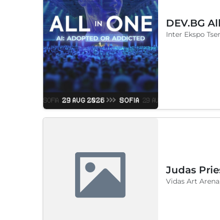
DEV.BG Al
Inter Ekspo Tsen
Judas Prie
Vidas Art Arena