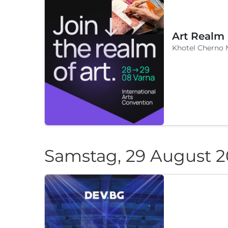
Art Realm
Khotel Cherno 
Samstag, 29 August 