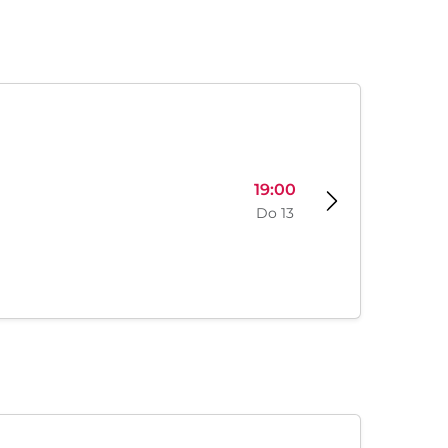
19:00
Do 13