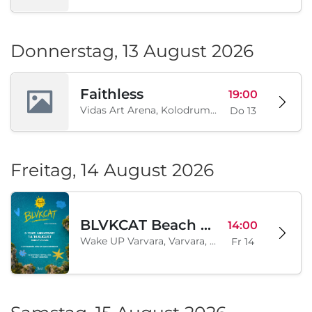
Donnerstag, 13 August 2026
Faithless
19:00
Vidas Art Arena, Kolodrum, Borisova gradina, Sofia, BG
Do 13
Freitag, 14 August 2026
BLVKCAT Beach Festival 2026, Wake up Varvara
14:00
Wake UP Varvara, Varvara, BG
Fr 14