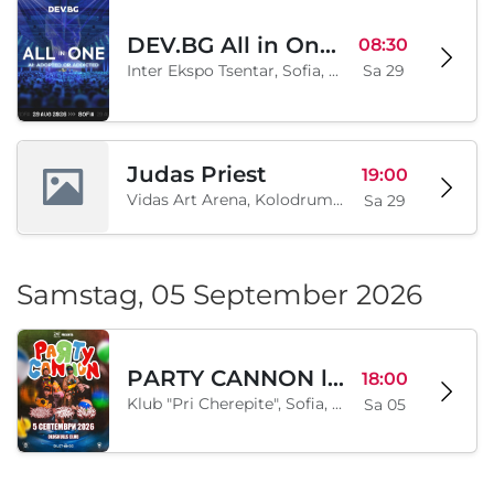
DEV.BG All in One 2026
08:30
Inter Ekspo Tsentar, Sofia, BG
Sa 29
Judas Priest
19:00
Vidas Art Arena, Kolodrum, Borisova gradina, Sofia, BG
Sa 29
Samstag, 05 September 2026
PARTY CANNON live in Sofia
18:00
Klub "Pri Cherepite", Sofia, BG
Sa 05