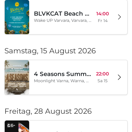
BLVKCAT Beach Festival 2026, Wake up Varvara
14:00
Wake UP Varvara, Varvara, BG
Fr 14
Samstag, 15 August 2026
4 Seasons Summer Edition
22:00
Moonlight Varna, Warna, BG
Sa 15
Freitag, 28 August 2026