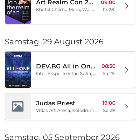
Art Realm Con 2026
09:00
Khotel Cherno More, Warna, BG
Fr 28
Samstag, 29 August 2026
DEV.BG All in One 2026
08:30
Inter Ekspo Tsentar, Sofia, BG
Sa 29
Judas Priest
19:00
Vidas Art Arena, Kolodrum, Borisova gradina, Sofia, BG
Sa 29
Samstag, 05 September 2026