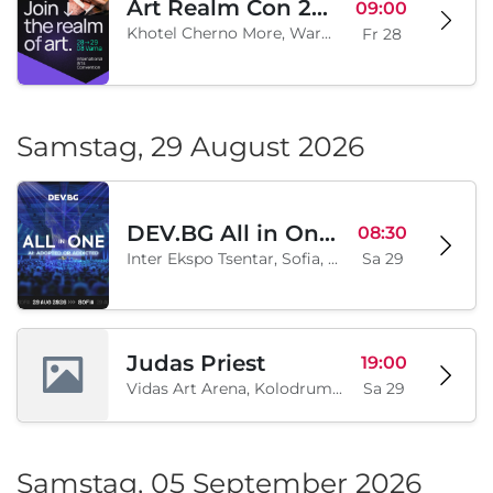
Art Realm Con 2026
09:00
Khotel Cherno More, Warna, BG
Fr 28
Samstag, 29 August 2026
DEV.BG All in One 2026
08:30
Inter Ekspo Tsentar, Sofia, BG
Sa 29
Judas Priest
19:00
Vidas Art Arena, Kolodrum, Borisova gradina, Sofia, BG
Sa 29
Samstag, 05 September 2026