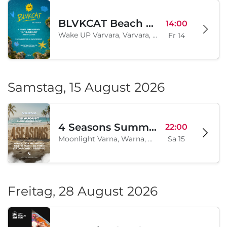
BLVKCAT Beach Festival 2026, Wake up Varvara
14:00
Wake UP Varvara, Varvara, BG
Fr 14
Samstag, 15 August 2026
4 Seasons Summer Edition
22:00
Moonlight Varna, Warna, BG
Sa 15
Freitag, 28 August 2026