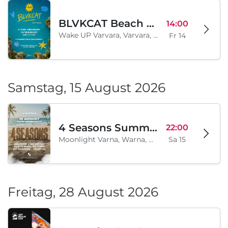
BLVKCAT Beach Festival 2026, Wake up Varvara
14:00
Wake UP Varvara, Varvara, BG
Fr 14
Samstag, 15 August 2026
4 Seasons Summer Edition
22:00
Moonlight Varna, Warna, BG
Sa 15
Freitag, 28 August 2026