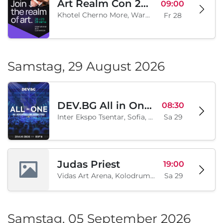
Art Realm Con 2026
09:00
Khotel Cherno More, Warna, BG
Fr 28
Samstag, 29 August 2026
DEV.BG All in One 2026
08:30
Inter Ekspo Tsentar, Sofia, BG
Sa 29
Judas Priest
19:00
Vidas Art Arena, Kolodrum, Borisova gradina, Sofia, BG
Sa 29
Samstag, 05 September 2026