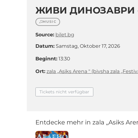
ЖИВИ ДИНОЗАВРИ - 
MUSIC
Source:
bilet.bg
Datum:
Samstag, Oktober 17, 2026
Beginnt:
13:30
Ort:
zala ,,Asiks Arena " (bivsha zala ,,Festiv
Tickets nicht verfügbar
Entdecke mehr in zala ,,Asiks Arena