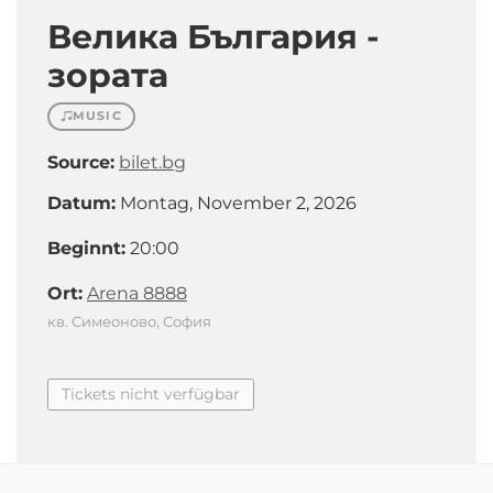
Велика България -
зората
MUSIC
Source:
bilet.bg
Datum:
Montag, November 2, 2026
Beginnt:
20:00
Ort:
Arena 8888
кв. Симеоново, София
Tickets nicht verfügbar