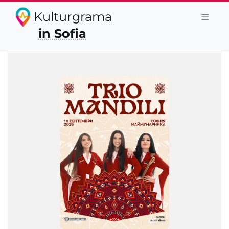
Kulturgrama
in Sofia