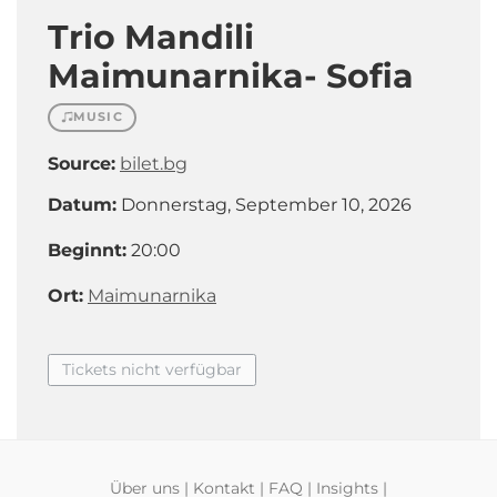
Trio Mandili
Maimunarnika- Sofia
MUSIC
Source:
bilet.bg
Datum:
Donnerstag, September 10, 2026
Beginnt:
20:00
Ort:
Maimunarnika
Tickets nicht verfügbar
Über uns
|
Kontakt
|
FAQ
|
Insights
|