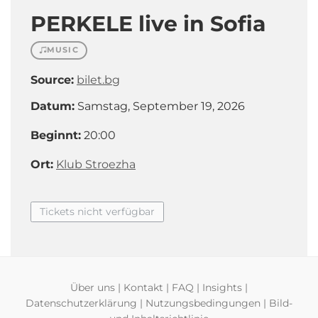
PERKELE live in Sofia
MUSIC
Source:
bilet.bg
Datum:
Samstag, September 19, 2026
Beginnt:
20:00
Ort:
Klub Stroezha
Tickets nicht verfügbar
Über uns
|
Kontakt
|
FAQ
|
Insights
|
Datenschutzerklärung
|
Nutzungsbedingungen
|
Bild-