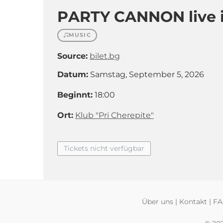
PARTY CANNON live i
MUSIC
Source:
bilet.bg
Datum:
Samstag, September 5, 2026
Beginnt:
18:00
Ort:
Klub "Pri Cherepite"
Tickets nicht verfügbar
Über uns
|
Kontakt
|
F