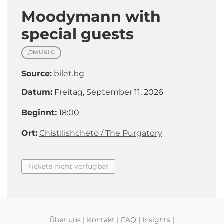
Moodymann with
special guests
MUSIC
Source:
bilet.bg
Datum:
Freitag, September 11, 2026
Beginnt:
18:00
Ort:
Chistilishcheto / The Purgatory
Tickets nicht verfügbar
Über uns
|
Kontakt
|
FAQ
|
Insights
|