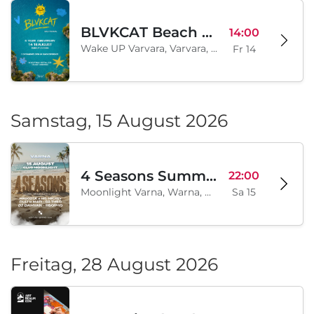
BLVKCAT Beach Festival 2026, Wake up Varvara
14:00
Wake UP Varvara, Varvara, BG
Fr 14
Samstag, 15 August 2026
4 Seasons Summer Edition
22:00
Moonlight Varna, Warna, BG
Sa 15
Freitag, 28 August 2026