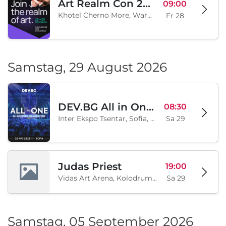
Art Realm Con 2026
09:00
Khotel Cherno More, Warna, BG
Fr 28
Samstag, 29 August 2026
DEV.BG All in One 2026
08:30
Inter Ekspo Tsentar, Sofia, BG
Sa 29
Judas Priest
19:00
Vidas Art Arena, Kolodrum, Borisova gradina, Sofia, BG
Sa 29
Samstag, 05 September 2026