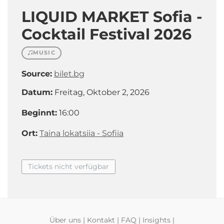
LIQUID MARKET Sofia -
Cocktail Festival 2026
MUSIC
Source:
bilet.bg
Datum:
Freitag, Oktober 2, 2026
Beginnt:
16:00
Ort:
Taina lokatsiia - Sofiia
Tickets nicht verfügbar
Über uns
|
Kontakt
|
FAQ
|
Insights
|